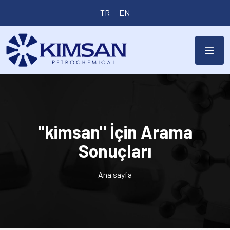
TR
EN
"kimsan" İçin Arama
Sonuçları
Ana sayfa