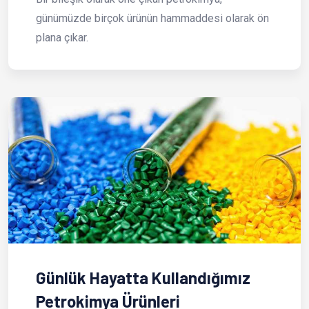
günümüzde birçok ürünün hammaddesi olarak ön
plana çıkar.
Günlük Hayatta Kullandığımız
Petrokimya Ürünleri