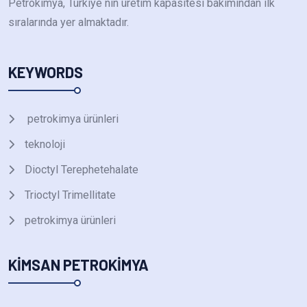
Petrokimya, Türkiye nin üretim kapasitesi bakımından ilk
sıralarında yer almaktadır.
KEYWORDS
petrokimya ürünleri
teknoloji
Dioctyl Terephetehalate
Trioctyl Trimellitate
petrokimya ürünleri
KIMSAN PETROKIMYA