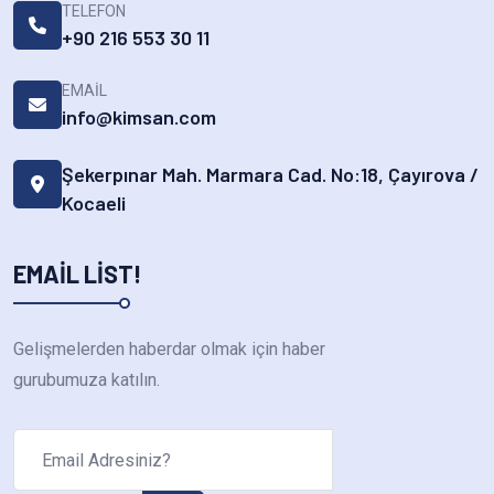
TELEFON
+90 216 553 30 11
EMAIL
info@kimsan.com
Şekerpınar Mah. Marmara Cad. No:18, Çayırova /
Kocaeli
EMAIL LIST!
Gelişmelerden haberdar olmak için haber
gurubumuza katılın.