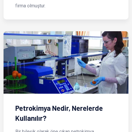
firma olmuştur.
Petrokimya Nedir, Nerelerde
Kullanılır?
Bir bileşik olarak öne çıkan petrokimya,