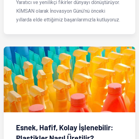
Yaratıcı ve yenilikçi fikirler dünyayı dönüştürüyor.
KİMSAN olarak İnovasyon Günü’nü önceki
yıllarda elde ettiğimiz başarılarımızla kutluyoruz.
Esnek, Hafif, Kolay İşlenebilir:
Plastikler Nasıl Üretilir?